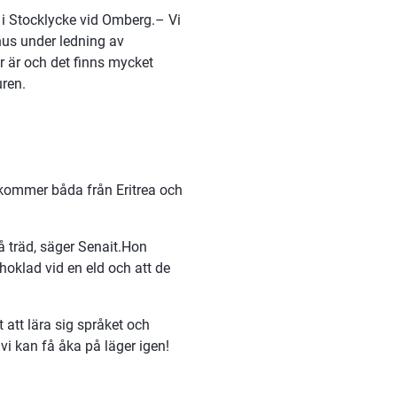
 i Stocklycke vid Omberg.– Vi 
us under ledning av 
r är och det finns mycket 
uren.
kommer båda från Eritrea och 
 träd, säger Senait.Hon 
klad vid en eld och att de 
 att lära sig språket och 
vi kan få åka på läger igen!