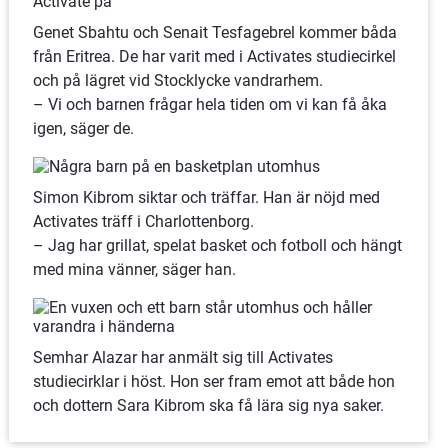
Genet Sbahtu och Senait Tesfagebrel kommer båda 
från Eritrea. De har varit med i Activates studiecirkel 
och på lägret vid Stocklycke vandrarhem. 
– Vi och barnen frågar hela tiden om vi kan få åka 
igen, säger de.
Simon Kibrom siktar och träffar. Han är nöjd med 
Activates träff i Charlottenborg.
– Jag har grillat, spelat basket och fotboll och hängt 
med mina vänner, säger han.
Semhar Alazar har anmält sig till Activates 
studiecirklar i höst. Hon ser fram emot att både hon 
och dottern Sara Kibrom ska få lära sig nya saker.