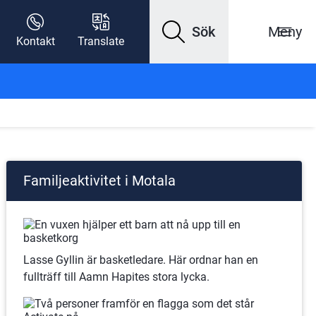
Sök
Meny
Kontakt
Translate
Familjeaktivitet i Motala
Lasse Gyllin är basketledare. Här ordnar han en 
fullträff till Aamn Hapites stora lycka.