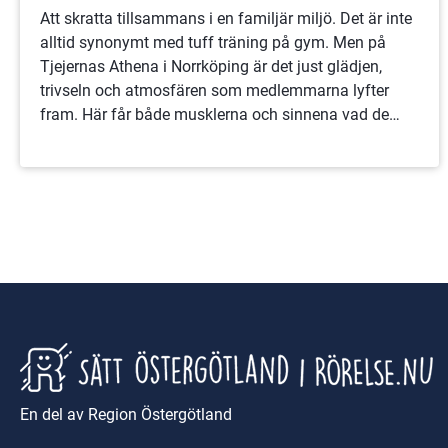
Att skratta tillsammans i en familjär miljö. Det är inte
alltid synonymt med tuff träning på gym. Men på
Tjejernas Athena i Norrköping är det just glädjen,
trivseln och atmosfären som medlemmarna lyfter
fram. Här får både musklerna och sinnena vad de
behöver.
En del av Region Östergötland