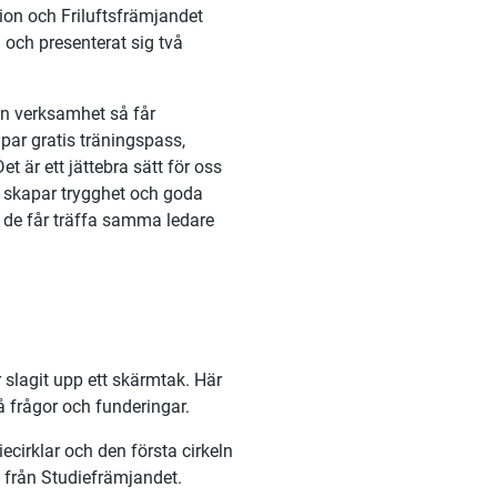
on och Friluftsfrämjandet 
och presenterat sig två 
in verksamhet så får 
 par gratis träningspass, 
 är ett jättebra sätt för oss 
 skapar trygghet och goda 
 de får träffa samma ledare 
slagit upp ett skärmtak. Här 
å frågor och funderingar.
cirklar och den första cirkeln 
nd från Studiefrämjandet.