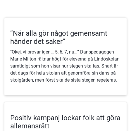
”När alla gör något gemensamt
händer det saker”
"Okej, vi provar igen… 5, 6, 7, nu…” Danspedagogen
Marie Milton räknar högt för eleverna på Lindöskolan
samtidigt som hon visar hur stegen ska tas. Snart är
det dags för hela skolan att genomföra sin dans på
skolgården, men först ska de sista stegen repeteras.
Positiv kampanj lockar folk att göra
allemansrätt