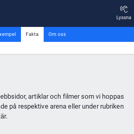
Lyssna
exempel
Fakta
Om oss
webbsidor, artiklar och filmer som vi hoppas 
de på respektive arena eller under rubriken 
är.