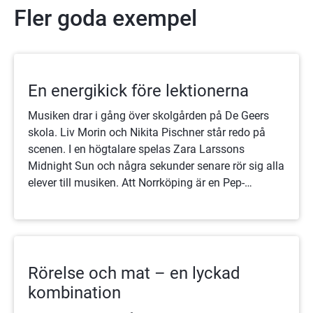
Fler goda exempel
En energikick före lektionerna
Musiken drar i gång över skolgården på De Geers
skola. Liv Morin och Nikita Pischner står redo på
scenen. I en högtalare spelas Zara Larssons
Midnight Sun och några sekunder senare rör sig alla
elever till musiken. Att Norrköping är en Pep-
kommun märks tydligt på den här skolan.
Rörelse och mat – en lyckad
kombination