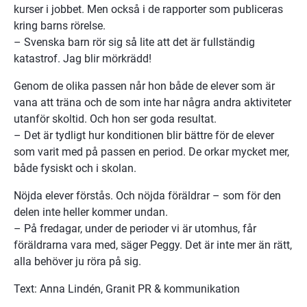
kurser i jobbet. Men också i de rapporter som publiceras 
kring barns rörelse.
– Svenska barn rör sig så lite att det är fullständig 
katastrof. Jag blir mörkrädd!
Genom de olika passen når hon både de elever som är 
vana att träna och de som inte har några andra aktiviteter 
utanför skoltid. Och hon ser goda resultat.
– Det är tydligt hur konditionen blir bättre för de elever 
som varit med på passen en period. De orkar mycket mer, 
både fysiskt och i skolan.
Nöjda elever förstås. Och nöjda föräldrar – som för den 
delen inte heller kommer undan.
– På fredagar, under de perioder vi är utomhus, får 
föräldrarna vara med, säger Peggy. Det är inte mer än rätt, 
alla behöver ju röra på sig.
Text: Anna Lindén, Granit PR & kommunikation