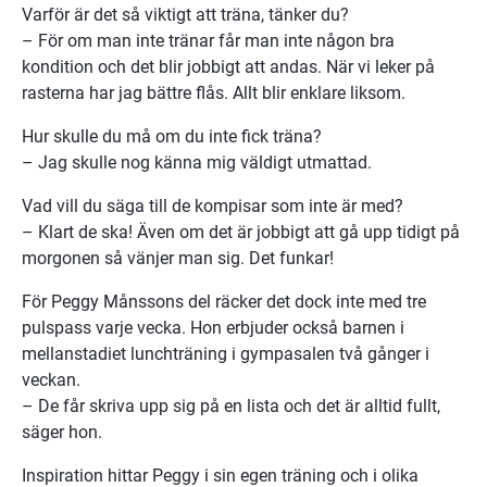
Varför är det så viktigt att träna, tänker du?
– För om man inte tränar får man inte någon bra 
kondition och det blir jobbigt att andas. När vi leker på 
rasterna har jag bättre flås. Allt blir enklare liksom.
Hur skulle du må om du inte fick träna?
– Jag skulle nog känna mig väldigt utmattad. 
Vad vill du säga till de kompisar som inte är med?
– Klart de ska! Även om det är jobbigt att gå upp tidigt på 
morgonen så vänjer man sig. Det funkar!
För Peggy Månssons del räcker det dock inte med tre 
pulspass varje vecka. Hon erbjuder också barnen i 
mellanstadiet lunchträning i gympasalen två gånger i 
veckan.
– De får skriva upp sig på en lista och det är alltid fullt, 
säger hon.
Inspiration hittar Peggy i sin egen träning och i olika 