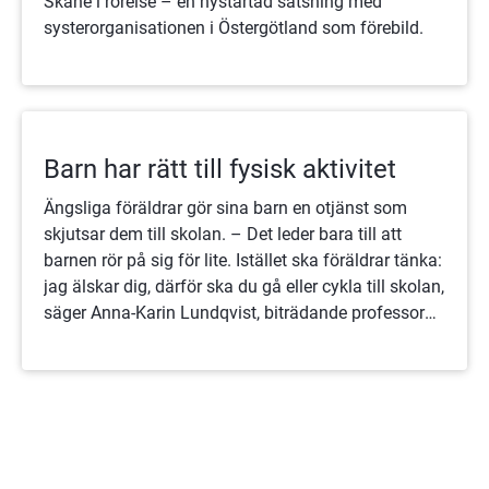
Skåne i rörelse – en nystartad satsning med
systerorganisationen i Östergötland som förebild.
Barn har rätt till fysisk aktivitet
Ängsliga föräldrar gör sina barn en otjänst som
skjutsar dem till skolan. – Det leder bara till att
barnen rör på sig för lite. Istället ska föräldrar tänka:
jag älskar dig, därför ska du gå eller cykla till skolan,
säger Anna-Karin Lundqvist, biträdande professor
vid Luleå universitet.