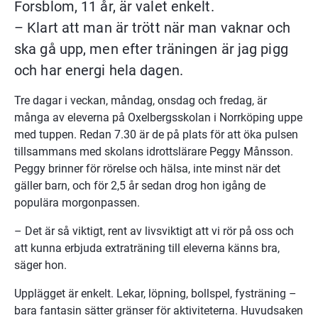
Forsblom, 11 år, är valet enkelt.
– Klart att man är trött när man vaknar och 
ska gå upp, men efter träningen är jag pigg 
och har energi hela dagen.
Tre dagar i veckan, måndag, onsdag och fredag, är 
många av eleverna på Oxelbergsskolan i Norrköping uppe 
med tuppen. Redan 7.30 är de på plats för att öka pulsen 
tillsammans med skolans idrottslärare Peggy Månsson. 
Peggy brinner för rörelse och hälsa, inte minst när det 
gäller barn, och för 2,5 år sedan drog hon igång de 
populära morgonpassen.
– Det är så viktigt, rent av livsviktigt att vi rör på oss och 
att kunna erbjuda extraträning till eleverna känns bra, 
säger hon.
Upplägget är enkelt. Lekar, löpning, bollspel, fysträning – 
bara fantasin sätter gränser för aktiviteterna. Huvudsaken 