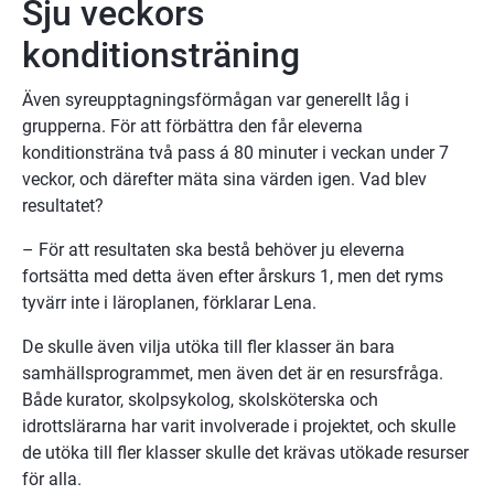
Sju veckors 
konditionsträning
Även syreupptagningsförmågan var generellt låg i 
grupperna. För att förbättra den får eleverna 
konditionsträna två pass á 80 minuter i veckan under 7 
veckor, och därefter mäta sina värden igen. Vad blev 
resultatet?
– För att resultaten ska bestå behöver ju eleverna 
fortsätta med detta även efter årskurs 1, men det ryms 
tyvärr inte i läroplanen, förklarar Lena.
De skulle även vilja utöka till fler klasser än bara 
samhällsprogrammet, men även det är en resursfråga. 
Både kurator, skolpsykolog, skolsköterska och 
idrottslärarna har varit involverade i projektet, och skulle 
de utöka till fler klasser skulle det krävas utökade resurser 
för alla.