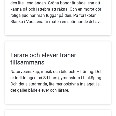
den lite i ena änden. Gröna bönor är både lena att
känna på och jättebra att räkna. Och en morot gör
roliga ljud när man tuggar på den. På förskolan
Blanka i Vadstena är maten en spännande del av
barnens vardag.
Lärare och elever tränar
tillsammans
Naturvetenskap, musik och bild och – träning. Det
är inriktningen på S:t Lars gymnasium i Linköping.
Och det sistnämnda, lite mer oskrivna inslaget, ja
det gäller både elever och lärare.