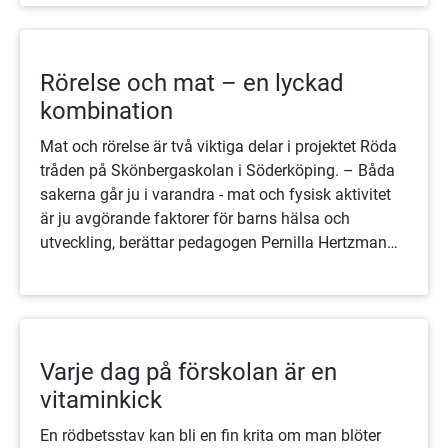
Rörelse och mat – en lyckad
kombination
Mat och rörelse är två viktiga delar i projektet Röda
tråden på Skönbergaskolan i Söderköping. – Båda
sakerna går ju i varandra - mat och fysisk aktivitet
är ju avgörande faktorer för barns hälsa och
utveckling, berättar pedagogen Pernilla Hertzman
på Skönbergaskolan.
Varje dag på förskolan är en
vitaminkick
En rödbetsstav kan bli en fin krita om man blöter