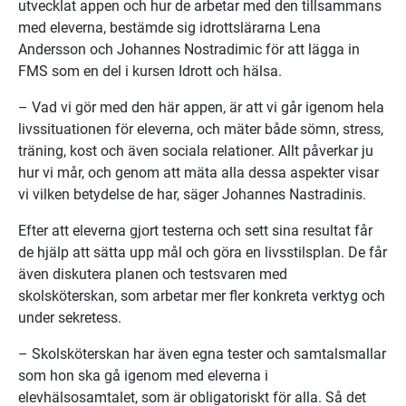
utvecklat appen och hur de arbetar med den tillsammans 
med eleverna, bestämde sig idrottslärarna Lena 
Andersson och Johannes Nostradimic för att lägga in 
FMS som en del i kursen Idrott och hälsa.
– Vad vi gör med den här appen, är att vi går igenom hela 
livssituationen för eleverna, och mäter både sömn, stress, 
träning, kost och även sociala relationer. Allt påverkar ju 
hur vi mår, och genom att mäta alla dessa aspekter visar 
vi vilken betydelse de har, säger Johannes Nastradinis.
Efter att eleverna gjort testerna och sett sina resultat får 
de hjälp att sätta upp mål och göra en livsstilsplan. De får 
även diskutera planen och testsvaren med 
skolsköterskan, som arbetar mer fler konkreta verktyg och 
under sekretess.
– Skolsköterskan har även egna tester och samtalsmallar 
som hon ska gå igenom med eleverna i 
elevhälsosamtalet, som är obligatoriskt för alla. Så det 