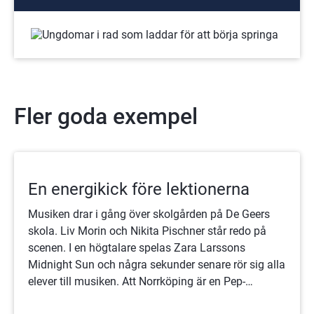
Fler goda exempel
En energikick före lektionerna
Musiken drar i gång över skolgården på De Geers
skola. Liv Morin och Nikita Pischner står redo på
scenen. I en högtalare spelas Zara Larssons
Midnight Sun och några sekunder senare rör sig alla
elever till musiken. Att Norrköping är en Pep-
kommun märks tydligt på den här skolan.