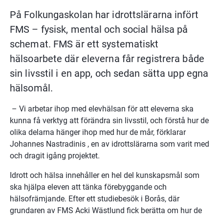
På Folkungaskolan har idrottslärarna infört 
FMS – fysisk, mental och social hälsa på 
schemat. FMS är ett systematiskt 
hälsoarbete där eleverna får registrera både 
sin livsstil i en app, och sedan sätta upp egna 
hälsomål.
 – Vi arbetar ihop med elevhälsan för att eleverna ska 
kunna få verktyg att förändra sin livsstil, och förstå hur de 
olika delarna hänger ihop med hur de mår, förklarar 
Johannes Nastradinis , en av idrottslärarna som varit med 
och dragit igång projektet.
Idrott och hälsa innehåller en hel del kunskapsmål som 
ska hjälpa eleven att tänka förebyggande och 
hälsofrämjande. Efter ett studiebesök i Borås, där 
grundaren av FMS Acki Wästlund fick berätta om hur de 