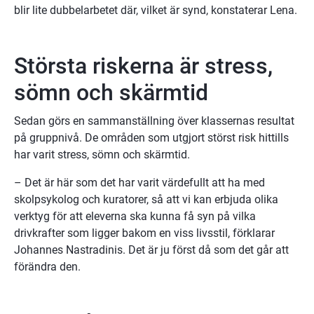
blir lite dubbelarbetet där, vilket är synd, konstaterar Lena.
Största riskerna är stress, 
sömn och skärmtid
Sedan görs en sammanställning över klassernas resultat 
på gruppnivå. De områden som utgjort störst risk hittills 
har varit stress, sömn och skärmtid.
– Det är här som det har varit värdefullt att ha med 
skolpsykolog och kuratorer, så att vi kan erbjuda olika 
verktyg för att eleverna ska kunna få syn på vilka 
drivkrafter som ligger bakom en viss livsstil, förklarar 
Johannes Nastradinis. Det är ju först då som det går att 
förändra den.