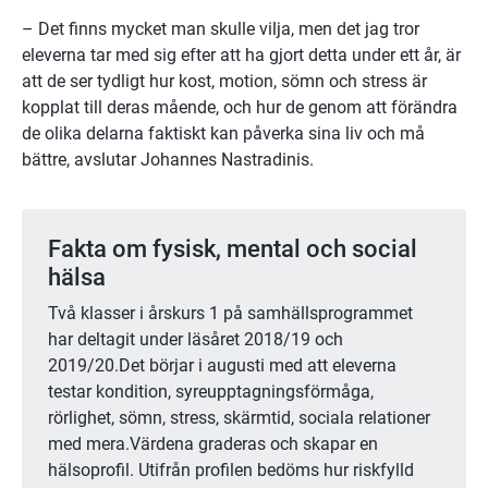
– Det finns mycket man skulle vilja, men det jag tror 
eleverna tar med sig efter att ha gjort detta under ett år, är 
att de ser tydligt hur kost, motion, sömn och stress är 
kopplat till deras mående, och hur de genom att förändra 
de olika delarna faktiskt kan påverka sina liv och må 
bättre, avslutar Johannes Nastradinis.
Fakta om fysisk, mental och social 
hälsa
Två klasser i årskurs 1 på samhällsprogrammet 
har deltagit under läsåret 2018/19 och 
2019/20.Det börjar i augusti med att eleverna 
testar kondition, syreupptagningsförmåga, 
rörlighet, sömn, stress, skärmtid, sociala relationer 
med mera.Värdena graderas och skapar en 
hälsoprofil. Utifrån profilen bedöms hur riskfylld 