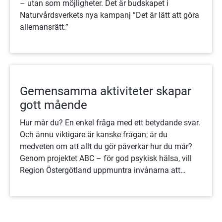
– utan som möjligheter. Det är budskapet i
Naturvårdsverkets nya kampanj ”Det är lätt att göra
allemansrätt.”
Gemensamma aktiviteter skapar
gott mående
Hur mår du? En enkel fråga med ett betydande svar.
Och ännu viktigare är kanske frågan; är du
medveten om att allt du gör påverkar hur du mår?
Genom projektet ABC – för god psykisk hälsa, vill
Region Östergötland uppmuntra invånarna att
fortsätta eller börja med aktiviteter som får dem att
må bra.