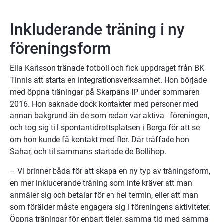
Inkluderande träning i ny 
föreningsform
Ella Karlsson tränade fotboll och fick uppdraget från BK 
Tinnis att starta en integrationsverksamhet. Hon började 
med öppna träningar på Skarpans IP under sommaren 
2016. Hon saknade dock kontakter med personer med 
annan bakgrund än de som redan var aktiva i föreningen, 
och tog sig till spontantidrottsplatsen i Berga för att se 
om hon kunde få kontakt med fler. Där träffade hon 
Sahar, och tillsammans startade de Bollihop.
– Vi brinner båda för att skapa en ny typ av träningsform, 
en mer inkluderande träning som inte kräver att man 
anmäler sig och betalar för en hel termin, eller att man 
som förälder måste engagera sig i föreningens aktiviteter. 
Öppna träningar för enbart tjejer, samma tid med samma 