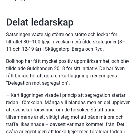
Delat ledarskap
Satsningen växte sig större och större och lockar för 
tillfället 80–100 tjejer i veckan i två ålderskategorier (8–
11 och 12-19 år) i Skäggetorp, Berga och Ryd.
Bollihop har fått mycket positiv uppmärksamhet, och blev 
tilldelade Guldhanden 2018 för sitt initiativ. De har även 
fått bidrag för att göra en kartläggning i regeringens 
”Delegation mot segregation”.
– Kartläggningen visade i princip att segregation startar 
redan i förskolan. Många vill blandas men en del upplever 
att svenskar försvinner om de försöker. Så att träna 
tillsammans är ett viktigt steg mot att både må bra och 
träffa likasinnade – oavsett var man kommer ifrån. Det 
svåra är egentligen att locka tjejer med föräldrar födda i 