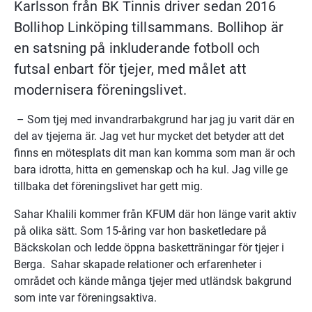
Karlsson från BK Tinnis driver sedan 2016 
Bollihop Linköping tillsammans. Bollihop är 
en satsning på inkluderande fotboll och 
futsal enbart för tjejer, med målet att 
modernisera föreningslivet.
 – Som tjej med invandrarbakgrund har jag ju varit där en 
del av tjejerna är. Jag vet hur mycket det betyder att det 
finns en mötesplats dit man kan komma som man är och 
bara idrotta, hitta en gemenskap och ha kul. Jag ville ge 
tillbaka det föreningslivet har gett mig.
Sahar Khalili kommer från KFUM där hon länge varit aktiv 
på olika sätt. Som 15-åring var hon basketledare på 
Bäckskolan och ledde öppna basketträningar för tjejer i 
Berga.  Sahar skapade relationer och erfarenheter i 
området och kände många tjejer med utländsk bakgrund 
som inte var föreningsaktiva.