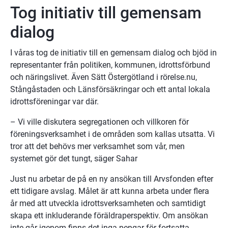
Tog initiativ till gemensam 
dialog
I våras tog de initiativ till en gemensam dialog och bjöd in 
representanter från politiken, kommunen, idrottsförbund 
och näringslivet. Även Sätt Östergötland i rörelse.nu, 
Stångåstaden och Länsförsäkringar och ett antal lokala 
idrottsföreningar var där.
– Vi ville diskutera segregationen och villkoren för 
föreningsverksamhet i de områden som kallas utsatta. Vi 
tror att det behövs mer verksamhet som vår, men 
systemet gör det tungt, säger Sahar
Just nu arbetar de på en ny ansökan till Arvsfonden efter 
ett tidigare avslag. Målet är att kunna arbeta under flera 
år med att utveckla idrottsverksamheten och samtidigt 
skapa ett inkluderande föräldraperspektiv. Om ansökan 
inte går igenom finns det inga pengar för fortsatta 