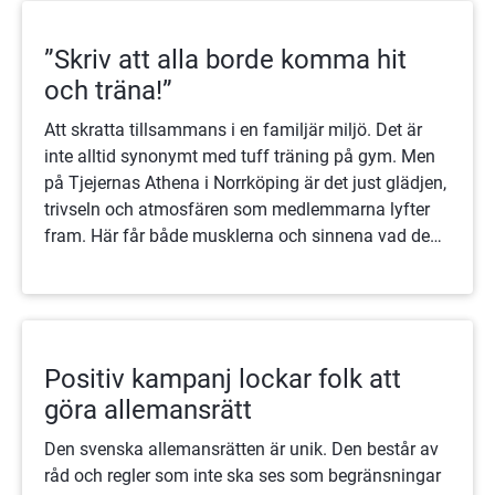
”Skriv att alla borde komma hit
och träna!”
Att skratta tillsammans i en familjär miljö. Det är
inte alltid synonymt med tuff träning på gym. Men
på Tjejernas Athena i Norrköping är det just glädjen,
trivseln och atmosfären som medlemmarna lyfter
fram. Här får både musklerna och sinnena vad de
behöver.
Positiv kampanj lockar folk att
göra allemansrätt
Den svenska allemansrätten är unik. Den består av
råd och regler som inte ska ses som begränsningar