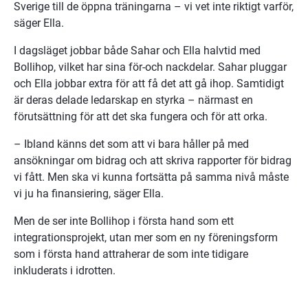
Sverige till de öppna träningarna – vi vet inte riktigt varför, 
säger Ella.
I dagsläget jobbar både Sahar och Ella halvtid med 
Bollihop, vilket har sina för-och nackdelar. Sahar pluggar 
och Ella jobbar extra för att få det att gå ihop. Samtidigt 
är deras delade ledarskap en styrka – närmast en 
förutsättning för att det ska fungera och för att orka.
– Ibland känns det som att vi bara håller på med 
ansökningar om bidrag och att skriva rapporter för bidrag 
vi fått. Men ska vi kunna fortsätta på samma nivå måste 
vi ju ha finansiering, säger Ella.
Men de ser inte Bollihop i första hand som ett 
integrationsprojekt, utan mer som en ny föreningsform 
som i första hand attraherar de som inte tidigare 
inkluderats i idrotten.