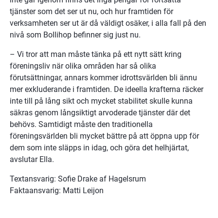
tjänster som det ser ut nu, och hur framtiden för 
verksamheten ser ut är då väldigt osäker, i alla fall på den 
nivå som Bollihop befinner sig just nu.
– Vi tror att man måste tänka på ett nytt sätt kring 
föreningsliv när olika områden har så olika 
förutsättningar, annars kommer idrottsvärlden bli ännu 
mer exkluderande i framtiden. De ideella krafterna räcker 
inte till på lång sikt och mycket stabilitet skulle kunna 
säkras genom långsiktigt arvoderade tjänster där det 
behövs. Samtidigt måste den traditionella 
föreningsvärlden bli mycket bättre på att öppna upp för 
dem som inte släpps in idag, och göra det helhjärtat, 
avslutar Ella.
Textansvarig: Sofie Drake af Hagelsrum
Faktaansvarig: Matti Leijon