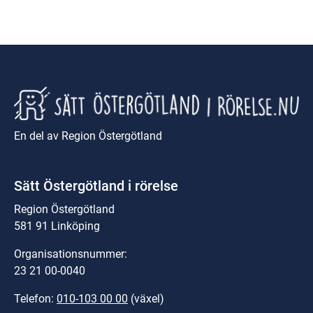
En del av Region Östergötland
Sätt Östergötland i rörelse
Region Östergötland
581 91 Linköping
Organisationsnummer:
23 21 00-0040
Telefon: 
010-103 00 00
 (växel)