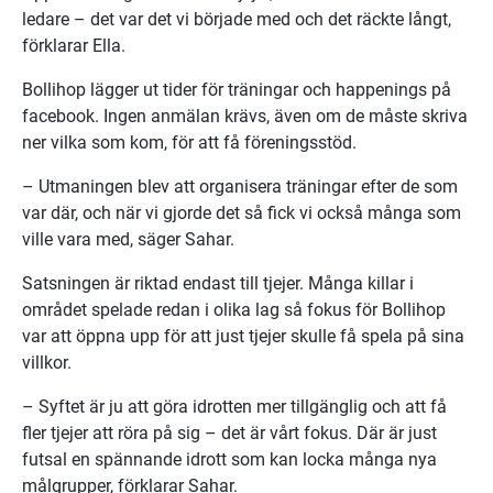
ledare – det var det vi började med och det räckte långt, 
förklarar Ella.
Bollihop lägger ut tider för träningar och happenings på 
facebook. Ingen anmälan krävs, även om de måste skriva 
ner vilka som kom, för att få föreningsstöd.
– Utmaningen blev att organisera träningar efter de som 
var där, och när vi gjorde det så fick vi också många som 
ville vara med, säger Sahar.
Satsningen är riktad endast till tjejer. Många killar i 
området spelade redan i olika lag så fokus för Bollihop 
var att öppna upp för att just tjejer skulle få spela på sina 
villkor.
– Syftet är ju att göra idrotten mer tillgänglig och att få 
fler tjejer att röra på sig – det är vårt fokus. Där är just 
futsal en spännande idrott som kan locka många nya 
målgrupper, förklarar Sahar.