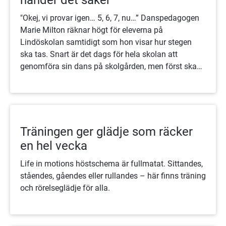
"Okej, vi provar igen… 5, 6, 7, nu…” Danspedagogen
Marie Milton räknar högt för eleverna på
Lindöskolan samtidigt som hon visar hur stegen
ska tas. Snart är det dags för hela skolan att
genomföra sin dans på skolgården, men först ska
de sista stegen repeteras.
Träningen ger glädje som räcker
en hel vecka
Life in motions höstschema är fullmatat. Sittandes,
ståendes, gåendes eller rullandes – här finns träning
och rörelseglädje för alla.