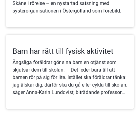
Skåne i rörelse – en nystartad satsning med
systerorganisationen i Östergötland som förebild.
Barn har rätt till fysisk aktivitet
Ängsliga föräldrar gör sina barn en otjänst som
skjutsar dem till skolan. – Det leder bara till att
barnen rör på sig för lite. Istället ska föräldrar tänka:
jag älskar dig, därför ska du gå eller cykla till skolan,
säger Anna-Karin Lundqvist, biträdande professor
vid Luleå universitet.