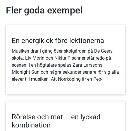
Fler goda exempel
En energikick före lektionerna
Musiken drar i gång över skolgården på De Geers
skola. Liv Morin och Nikita Pischner står redo på
scenen. I en högtalare spelas Zara Larssons
Midnight Sun och några sekunder senare rör sig alla
elever till musiken. Att Norrköping är en Pep-
kommun märks tydligt på den här skolan.
Rörelse och mat – en lyckad
kombination