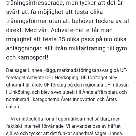
träningsintresserade, men tycker att det är 
svårt att få möjlighet att testa olika 
träningsformer utan att behöver teckna avtal 
direkt. Med vårt Activate-häfte får man 
möjlighet att testa 35 olika pass på nio olika 
anläggningar, allt ifrån militärträning till gym 
och kampsport!
Det säger Linnea Hägg, marknadsföringsansvarig på UF-
företaget Activate UF i Norrköping. UF-företaget blev 
utnämnt till årets UF-företag på den regionala UF-mässan 
i Linköping, och blev även utsett till Årets affärsplan, och 
nominerad i kategorierna Årets innovation och Årets 
säljare.
– Vi är jätteglada för all uppmärksamhet såklart, men 
faktiskt inte helt förvånade. Vi använder oss av häftet 
själva och tycker att det funkar superbra! säger Linnea. 