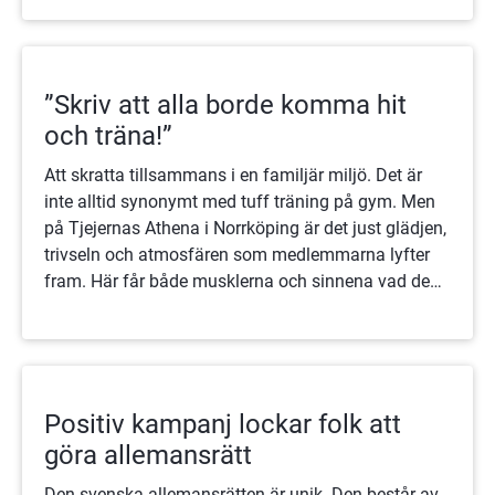
”Skriv att alla borde komma hit
och träna!”
Att skratta tillsammans i en familjär miljö. Det är
inte alltid synonymt med tuff träning på gym. Men
på Tjejernas Athena i Norrköping är det just glädjen,
trivseln och atmosfären som medlemmarna lyfter
fram. Här får både musklerna och sinnena vad de
behöver.
Positiv kampanj lockar folk att
göra allemansrätt
Den svenska allemansrätten är unik. Den består av