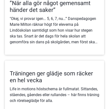
”När alla gör något gemensamt
händer det saker”
"Okej, vi provar igen… 5, 6, 7, nu…” Danspedagogen
Marie Milton räknar högt för eleverna på
Lindöskolan samtidigt som hon visar hur stegen
ska tas. Snart är det dags för hela skolan att
genomföra sin dans på skolgården, men först ska
de sista stegen repeteras.
Träningen ger glädje som räcker
en hel vecka
Life in motions höstschema är fullmatat. Sittandes,
ståendes, gåendes eller rullandes – här finns träning
och rörelseglädje för alla.