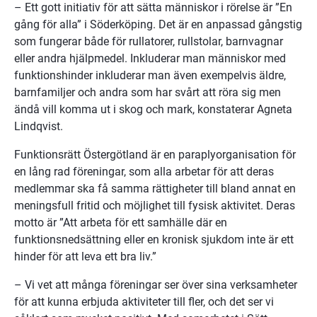
– Ett gott initiativ för att sätta människor i rörelse är ”En 
gång för alla” i Söderköping. Det är en anpassad gångstig 
som fungerar både för rullatorer, rullstolar, barnvagnar 
eller andra hjälpmedel. Inkluderar man människor med 
funktionshinder inkluderar man även exempelvis äldre, 
barnfamiljer och andra som har svårt att röra sig men 
ändå vill komma ut i skog och mark, konstaterar Agneta 
Lindqvist.
Funktionsrätt Östergötland är en paraplyorganisation för 
en lång rad föreningar, som alla arbetar för att deras 
medlemmar ska få samma rättigheter till bland annat en 
meningsfull fritid och möjlighet till fysisk aktivitet. Deras 
motto är ”Att arbeta för ett samhälle där en 
funktionsnedsättning eller en kronisk sjukdom inte är ett 
hinder för att leva ett bra liv.”
– Vi vet att många föreningar ser över sina verksamheter 
för att kunna erbjuda aktiviteter till fler, och det ser vi 