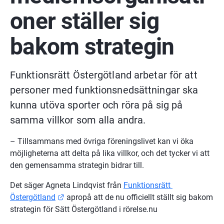
oner ställer sig 
bakom strategin
Funktionsrätt Östergötland arbetar för att 
personer med funktionsnedsättningar ska 
kunna utöva sporter och röra på sig på 
samma villkor som alla andra.
– Tillsammans med övriga föreningslivet kan vi öka 
möjligheterna att delta på lika villkor, och det tycker vi att 
den gemensamma strategin bidrar till.
Det säger Agneta Lindqvist från 
Funktionsrätt 
Länk till annan webbplats.
Östergötland
 apropå att de nu officiellt ställt sig bakom 
strategin för Sätt Östergötland i rörelse.nu