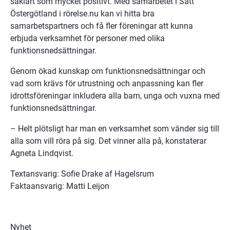
såklart som mycket positivt. Med samarbetet i Sätt 
Östergötland i rörelse.nu kan vi hitta bra 
samarbetspartners och få fler föreningar att kunna 
erbjuda verksamhet för personer med olika 
funktionsnedsättningar.
Genom ökad kunskap om funktionsnedsättningar och 
vad som krävs för utrustning och anpassning kan fler 
idrottsföreningar inkludera alla barn, unga och vuxna med 
funktionsnedsättningar.
– Helt plötsligt har man en verksamhet som vänder sig till 
alla som vill röra på sig. Det vinner alla på, konstaterar 
Agneta Lindqvist.
Textansvarig: Sofie Drake af Hagelsrum
Faktaansvarig: Matti Leijon
Nyhet