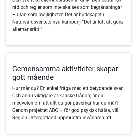
råd och regler som inte ska ses som begränsningar
– utan som möjligheter. Det är budskapet i
Naturvårdsverkets nya kampanj ”Det är lätt att göra
allemansrätt.”
Gemensamma aktiviteter skapar
gott mående
Hur mår du? En enkel fråga med ett betydande svar.
Och ännu viktigare är kanske frågan; är du
medveten om att allt du gör påverkar hur du mår?
Genom projektet ABC – för god psykisk hälsa, vill
Region Östergötland uppmuntra invånarna att
fortsätta eller börja med aktiviteter som får dem att
må bra.