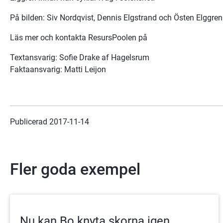
På bilden: Siv Nordqvist, Dennis Elgstrand och Östen Elggre
Läs mer och kontakta ResursPoolen på
Textansvarig: Sofie Drake af Hagelsrum
Faktaansvarig: Matti Leijon
Publicerad 
2017-11-14
Fler goda exempel
Nu kan Bo knyta skorna igen