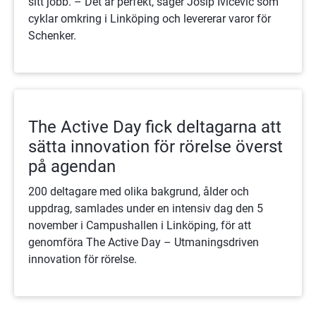
sitt jobb. – Det är perfekt, säger Josip Ivicevic som
cyklar omkring i Linköping och levererar varor för
Schenker.
The Active Day fick deltagarna att
sätta innovation för rörelse överst
på agendan
200 deltagare med olika bakgrund, ålder och
uppdrag, samlades under en intensiv dag den 5
november i Campushallen i Linköping, för att
genomföra The Active Day – Utmaningsdriven
innovation för rörelse.