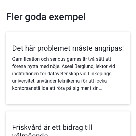
Fler goda exempel
Det här problemet måste angripas!
Gamification och serious games är två sätt att
förena nytta med nöje. Aseel Berglund, lektor vid
institutionen för datavetenskap vid Linköpings
universitet, använder teknikerna för att locka
kontorsanställda att röra på sig mer i sin
arbetsvardag. - Vi vill skapa livsviktiga vanor, säger
hon.
Friskvård är ett bidrag till
välmående