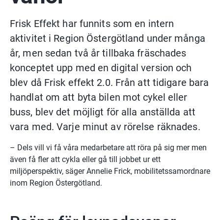
Frisk Effekt har funnits som en intern 
aktivitet i Region Östergötland under många 
år, men sedan två år tillbaka fräschades 
konceptet upp med en digital version och 
blev då Frisk effekt 2.0. Från att tidigare bara 
handlat om att byta bilen mot cykel eller 
buss, blev det möjligt för alla anställda att 
vara med. Varje minut av rörelse räknades.
– Dels vill vi få våra medarbetare att röra på sig mer men 
även få fler att cykla eller gå till jobbet ur ett 
miljöperspektiv, säger Annelie Frick, mobilitetssamordnare 
inom Region Östergötland.