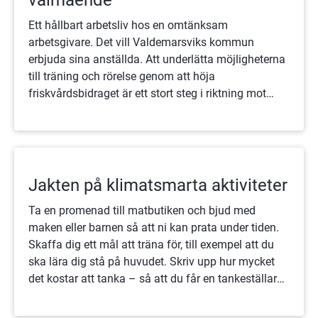
Ett hållbart arbetsliv hos en omtänksam
arbetsgivare. Det vill Valdemarsviks kommun
erbjuda sina anställda. Att underlätta möjligheterna
till träning och rörelse genom att höja
friskvårdsbidraget är ett stort steg i riktning mot
ökat välmående och trivsel.
Jakten på klimatsmarta aktiviteter
Ta en promenad till matbutiken och bjud med
maken eller barnen så att ni kan prata under tiden.
Skaffa dig ett mål att träna för, till exempel att du
ska lära dig stå på huvudet. Skriv upp hur mycket
det kostar att tanka – så att du får en tankeställare
och tar cykeln istället.