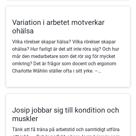
Variation i arbetet motverkar
ohälsa
Vilka rörelser skapar hälsa? Vilka rörelser skapar
ohälsa? Hur farligt är det att inte röra sig? Och hur
mår den medarbetare som det rör sig för mycket
omkring? Det är frågor som docent och ergonom
Charlotte Wåhlin ställer ofta i sitt yrke. –
Nyckelordet är variation, säger hon.
Josip jobbar sig till kondition och
muskler
Tänk att få träna på arbetstid och samtidigt utföra