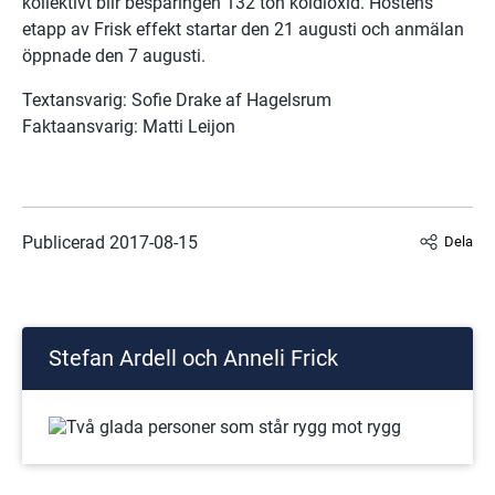
kollektivt blir besparingen 132 ton koldioxid. Höstens 
etapp av Frisk effekt startar den 21 augusti och anmälan 
öppnade den 7 augusti.
Textansvarig: Sofie Drake af Hagelsrum
Faktaansvarig: Matti Leijon
Publicerad 
2017-08-15
Dela
Stefan Ardell och Anneli Frick