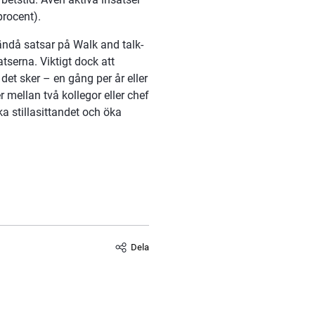
procent).
r ändå satsar på Walk and talk- 
serna. Viktigt dock att 
det sker – en gång per år eller 
mellan två kollegor eller chef 
 stillasittandet och öka 
Dela