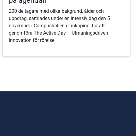
på agendan
200 deltagare med olika bakgrund, ålder och
uppdrag, samlades under en intensiv dag den 5
november i Campushallen i Linköping, för att
genomföra The Active Day – Utmaningsdriven
innovation för rörelse.