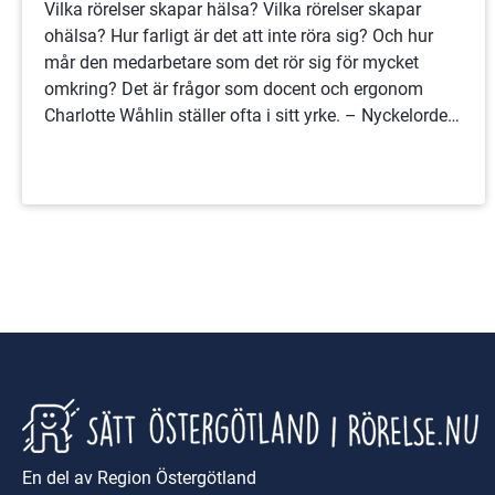
Vilka rörelser skapar hälsa? Vilka rörelser skapar
ohälsa? Hur farligt är det att inte röra sig? Och hur
mår den medarbetare som det rör sig för mycket
omkring? Det är frågor som docent och ergonom
Charlotte Wåhlin ställer ofta i sitt yrke. – Nyckelordet
är variation, säger hon.
En del av Region Östergötland