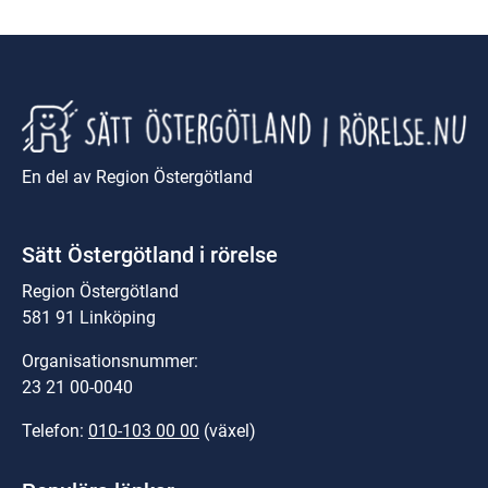
En del av Region Östergötland
Sätt Östergötland i rörelse
Region Östergötland
581 91 Linköping
Organisationsnummer:
23 21 00-0040
Telefon: 
010-103 00 00
 (växel)