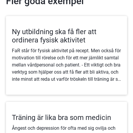
Fler goda exempel
Ny utbildning ska få fler att
ordinera fysisk aktivitet
FaR står för fysisk aktivitet på recept. Men också för
motivation till rörelse och för ett mer jämlikt samtal
mellan vårdpersonal och patient. - Ett viktigt och bra
verktyg som hjälper oss att få fler att bli aktiva, och
inte minst att reda ut varför tröskeln till träning är så
hög för en del patienter, säger Lotta Hedlin.
Träning är lika bra som medicin
Ångest och depression för ofta med sig ovilja och