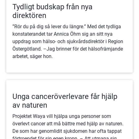
Tydligt budskap från nya
direktören
”Rör du på dig så lever du längre.” Med det tydliga
konstaterandet tar Annica Öhrn sig an sitt nya
uppdrag som hälso- och sjukvårdsdirektör i Region
Östergötland. –Jag brinner för det hälsofrämjande
arbetet, säger hon.
Unga canceröverlevare får hjälp
av naturen
Projektet Waya vill hjälpa unga personer som
överlevt cancer att må bättre med hjälp av naturen.
De som har genomlidit sjukdomen har ofta tappat
förtroendet för sin egen kropp. – Att utmana sig