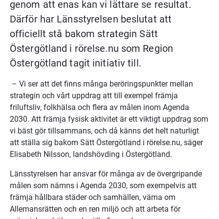
genom att enas kan vi lättare se resultat. 
Därför har Länsstyrelsen beslutat att 
officiellt stå bakom strategin Sätt 
Östergötland i rörelse.nu som Region 
Östergötland tagit initiativ till.
 – Vi ser att det finns många beröringspunkter mellan 
strategin och vårt uppdrag att till exempel främja 
friluftsliv, folkhälsa och flera av målen inom Agenda 
2030. Att främja fysisk aktivitet är ett viktigt uppdrag som 
vi bäst gör tillsammans, och då känns det helt naturligt 
att ställa sig bakom Sätt Östergötland i rörelse.nu, säger 
Elisabeth Nilsson, landshövding i Östergötland.
Länsstyrelsen har ansvar för många av de övergripande 
målen som nämns i Agenda 2030, som exempelvis att 
främja hållbara städer och samhällen, värna om 
Allemansrätten och en ren miljö och att arbeta för 