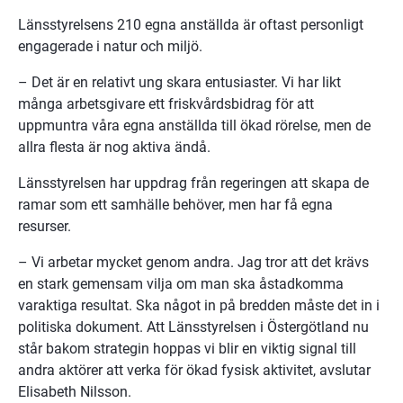
Länsstyrelsens 210 egna anställda är oftast personligt 
engagerade i natur och miljö.
– Det är en relativt ung skara entusiaster. Vi har likt 
många arbetsgivare ett friskvårdsbidrag för att 
uppmuntra våra egna anställda till ökad rörelse, men de 
allra flesta är nog aktiva ändå.
Länsstyrelsen har uppdrag från regeringen att skapa de 
ramar som ett samhälle behöver, men har få egna 
resurser.
– Vi arbetar mycket genom andra. Jag tror att det krävs 
en stark gemensam vilja om man ska åstadkomma 
varaktiga resultat. Ska något in på bredden måste det in i 
politiska dokument. Att Länsstyrelsen i Östergötland nu 
står bakom strategin hoppas vi blir en viktig signal till 
andra aktörer att verka för ökad fysisk aktivitet, avslutar 
Elisabeth Nilsson.